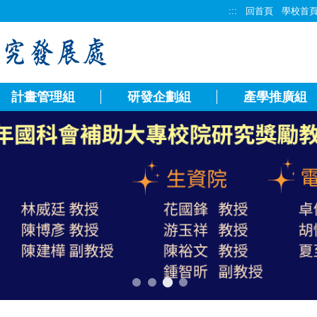
:::
回首頁
學校首
計畫管理組
研發企劃組
產學推廣組