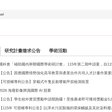
sel
研究計畫徵求公告
學術活動
國科會「補助國內舉辦國際學術研討會」 115年第二期申請案，自115年9月1日至9月3
【公告】因應國際情勢強化高等教育與產業合作共培人才計畫作業要
【可授權專利公告】穿戴式牛隻反芻噯氣甲烷檢測裝置
2026 海廢影像辨識國際 AI 競賽
【公告】學生校外實習獎勵申請開跑囉！受推薦者即可獲得獎勵金5,00
【115年 可授權專利公告】以淨水污泥製備的環保觸媒及其於染料廢水CO