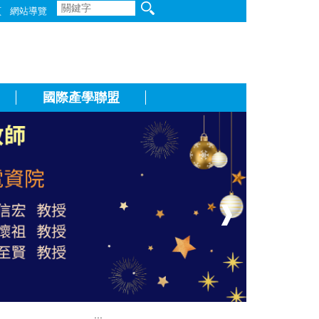
頁
網站導覽
國際產學聯盟
❱
:::