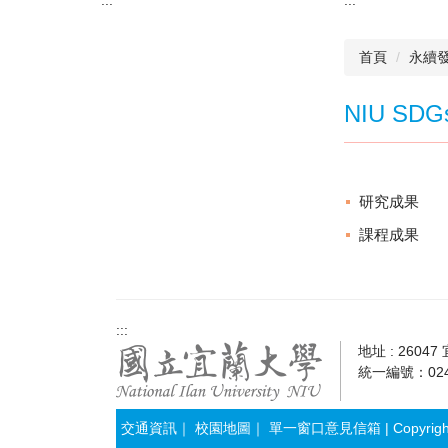
首頁
永續
NIU SDG
研究成果
課程成果
:::
地址 : 2604
統一編號：0241
交通資訊
｜
校園地圖
｜
單一窗口意見信箱
| Copyrig