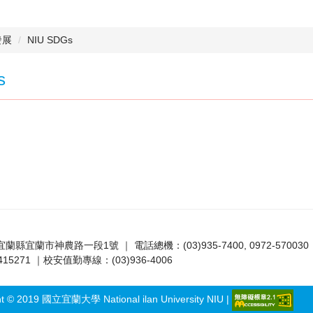
發展
NIU SDGs
s
7 宜蘭縣宜蘭市神農路一段1號 ｜ 電話總機：(03)935-7400, 0972-570030
5271 ｜校安值勤專線：(03)936-4006
ht © 2019 國立宜蘭大學 National ilan University NIU |