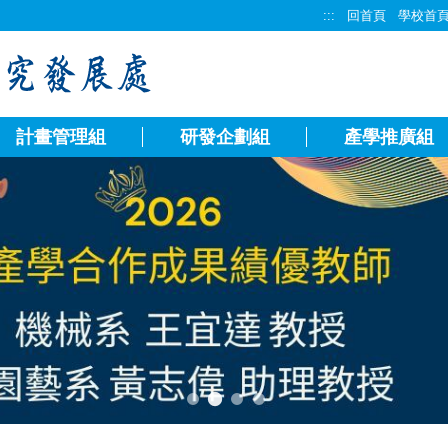
:::
回首頁
學校首
計畫管理組
研發企劃組
產學推廣組