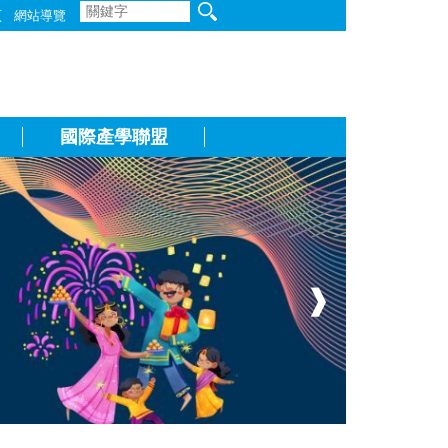
頁
網站導覽
國際產學聯盟
❱