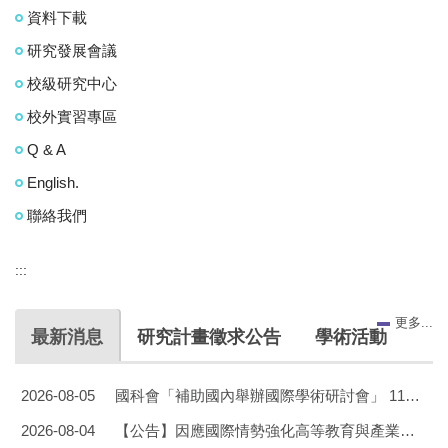
資料下載
研究發展會議
校級研究中心
校外實習專區
Q & A
English.
聯絡我們
:::
更多...
最新消息
研究計畫徵求公告
學術活動
2026-08-05
國科會「補助國內舉辦國際學術研討會」 115年第二期申請案，自115年9月1日至9月30日開放線上申請
2026-08-04
【公告】因應國際情勢強化高等教育與產業合作共培人才計畫作業要點