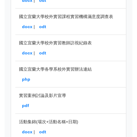
docx
|
odt
國立宜蘭大學校外實習課程實習機構滿意度調查表
docx
|
odt
國立宜蘭大學校外實習教師訪視紀錄表
docx
|
odt
國立宜蘭大學各學系校外實習辦法連結
php
實習案例討論及影片宣導
pdf
活動集錦(場次+活動名稱+日期)
docx
|
odt