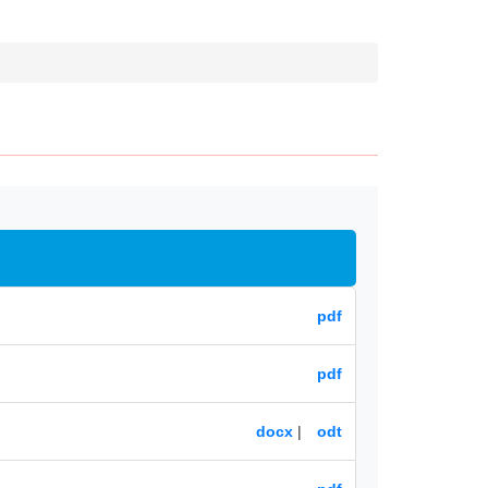
pdf
pdf
docx
|
odt