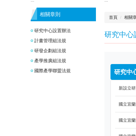
相關章則
首頁
相關
研究中心設置辦法
研究中心
計畫管理組法規
研發企劃組法規
產學推廣組法規
國際產學聯盟法規
研究中
新設立研
國立宜蘭
國立宜蘭