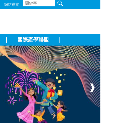
頁
網站導覽
國際產學聯盟
❱