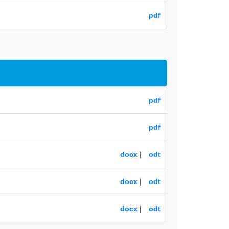
pdf
pdf
pdf
docx
|
odt
docx
|
odt
docx
|
odt