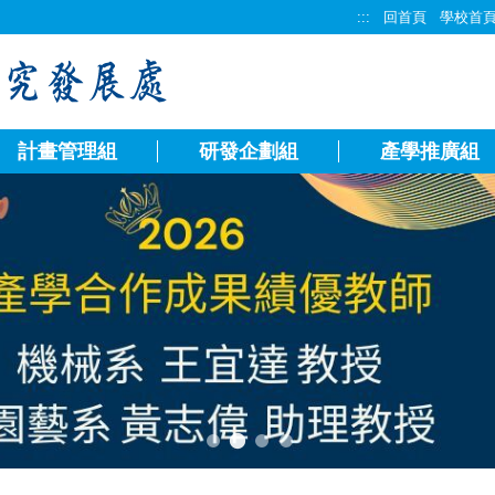
:::
回首頁
學校首
計畫管理組
研發企劃組
產學推廣組