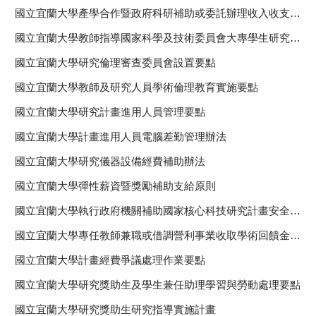
國立宜蘭大學產學合作暨政府科研補助或委託辦理收入收支管理要點
國立宜蘭大學教師指導國家科學及技術委員會大專學生研究計畫獎勵要點
國立宜蘭大學研究倫理審查委員會設置要點
國立宜蘭大學教師及研究人員學術倫理教育實施要點
國立宜蘭大學研究計畫進用人員管理要點
國立宜蘭大學計畫進用人員電腦差勤管理辦法
國立宜蘭大學研究儀器設備經費補助辦法
國立宜蘭大學彈性薪資暨獎勵補助支給原則
國立宜蘭大學執行政府機關補助國家核心科技研究計畫安全管制作業要點
國立宜蘭大學專任教師兼職或借調營利事業收取學術回饋金處理原則
國立宜蘭大學計畫經費爭議處理作業要點
國立宜蘭大學研究獎助生及學生兼任助理學習與勞動處理要點
國立宜蘭大學研究獎助生研究指導實施計畫