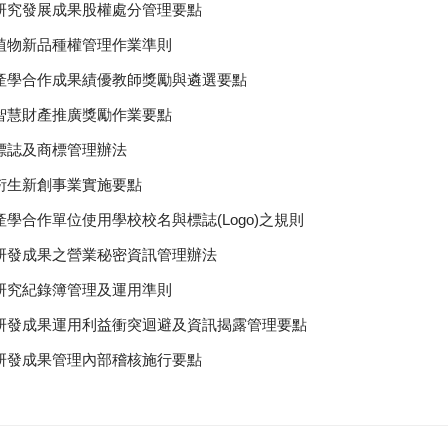
研究發展成果股權處分管理要點
植物新品種權管理作業準則
產學合作成果績優教師獎勵與遴選要點
智慧財產推廣獎勵作業要點
標誌及商標管理辦法
衍生新創事業實施要點
學合作單位使用學校校名與標誌(Logo)之規則
研發成果之營業秘密資訊管理辦法
研究紀錄簿管理及運用準則
研發成果運用利益衝突迴避及資訊揭露管理要點
研發成果管理內部稽核施行要點