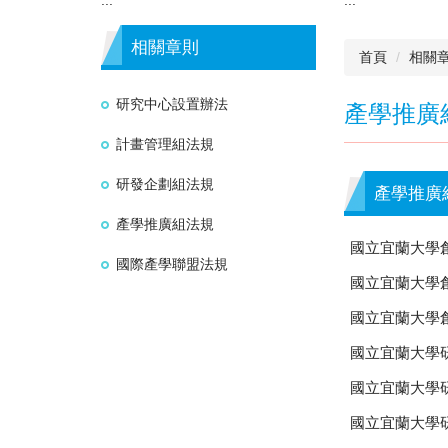
相關章則
首頁
相關
研究中心設置辦法
產學推廣
計畫管理組法規
研發企劃組法規
產學推廣
產學推廣組法規
國立宜蘭大學
國際產學聯盟法規
國立宜蘭大學
國立宜蘭大學
國立宜蘭大學
國立宜蘭大學
國立宜蘭大學