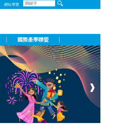
頁
網站導覽
國際產學聯盟
❱