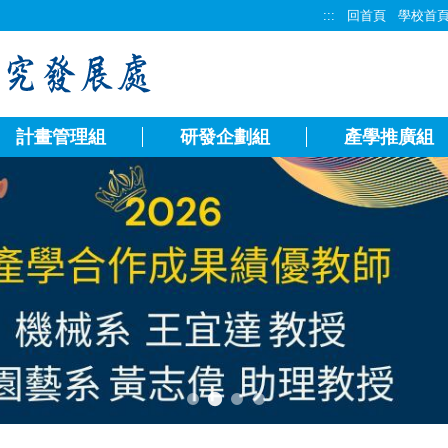
:::
回首頁
學校首
計畫管理組
研發企劃組
產學推廣組