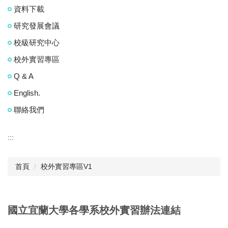
資料下載
研究發展會議
校級研究中心
校外實習專區
Q & A
English.
聯絡我們
:::
首頁
校外實習專區V1
國立宜蘭大學各學系校外實習辦法連結