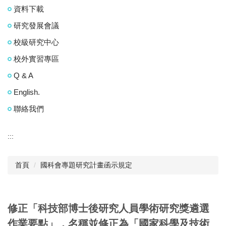
資料下載
研究發展會議
校級研究中心
校外實習專區
Q & A
English.
聯絡我們
:::
首頁
國科會專題研究計畫函示規定
修正「科技部博士後研究人員學術研究獎遴選
作業要點」，名稱並修正為「國家科學及技術