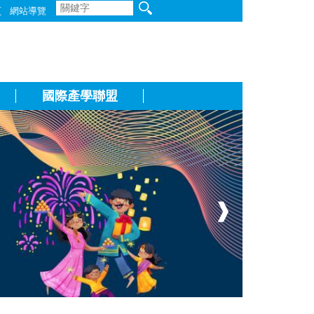
頁
網站導覽
國際產學聯盟
❱