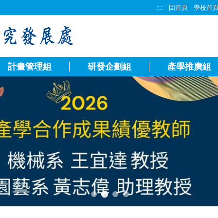
:::
回首頁
學校首
計畫管理組
研發企劃組
產學推廣組