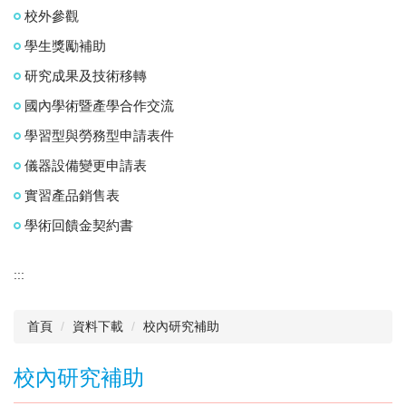
校外參觀
學生獎勵補助
研究成果及技術移轉
國內學術暨產學合作交流
學習型與勞務型申請表件
儀器設備變更申請表
實習產品銷售表
學術回饋金契約書
:::
首頁
資料下載
校內研究補助
校內研究補助