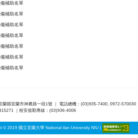
設備補助名單
設備補助名單
設備補助名單
設備補助名單
設備補助名單
設備補助名單
設備補助名單
7 宜蘭縣宜蘭市神農路一段1號 ｜ 電話總機：(03)935-7400, 0972-570030
5271 ｜校安值勤專線：(03)936-4006
ht © 2019 國立宜蘭大學 National ilan University NIU |