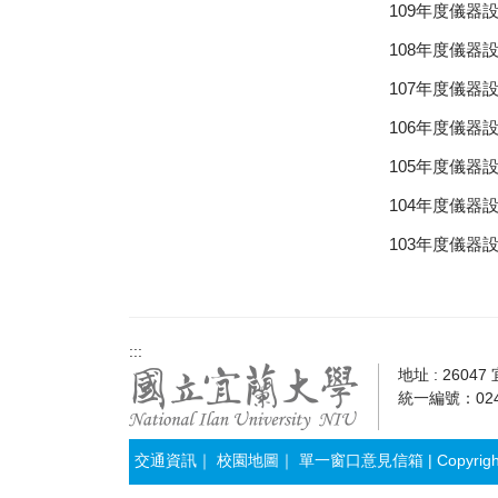
109年度儀器
108年度儀器
107年度儀器
106年度儀器
105年度儀器
104年度儀器
103年度儀器
:::
地址 : 2604
統一編號：0241
交通資訊
｜
校園地圖
｜
單一窗口意見信箱
| Copyrig