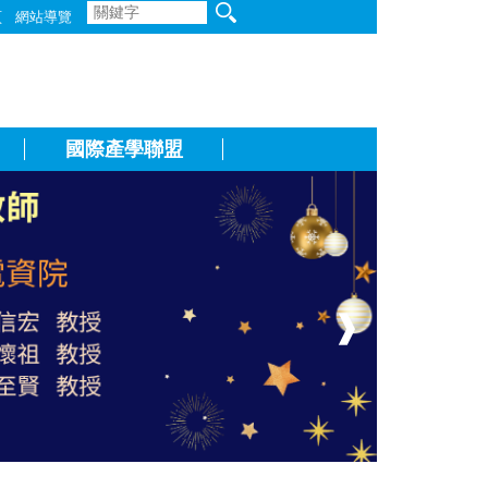
頁
網站導覽
國際產學聯盟
❱