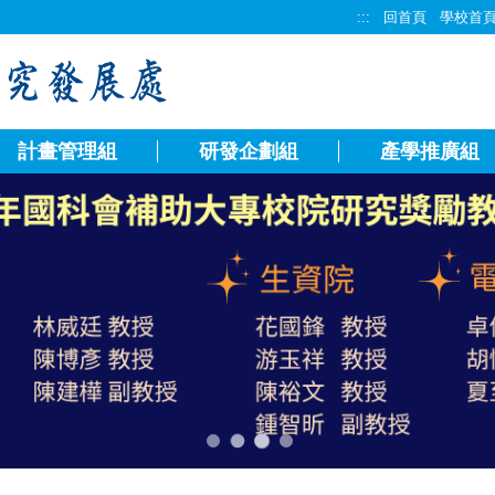
:::
回首頁
學校首
計畫管理組
研發企劃組
產學推廣組