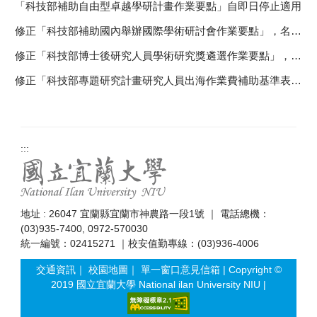
「科技部補助自由型卓越學研計畫作業要點」自即日停止適用
修正「科技部補助國內舉辦國際學術研討會作業要點」，名稱並修正為「國家科學及技術委員會補助國內舉辦國際學術研討會作業要點」，並自即日生效
修正「科技部博士後研究人員學術研究獎遴選作業要點」，名稱並修正為「國家科學及技術委員會博士後研究人員學術研究獎遴選作業要點」，並自即日生效
修正「科技部專題研究計畫研究人員出海作業費補助基準表」為「國家科學及技術委員會專題研究計畫研究人員出海作業費補助基準表」，並溯自111年7月27日起生效
:::
地址 : 26047 宜蘭縣宜蘭市神農路一段1號 ｜ 電話總機：
(03)935-7400, 0972-570030
統一編號：02415271 ｜校安值勤專線：(03)936-4006
交通資訊
｜
校園地圖
｜
單一窗口意見信箱
| Copyright ©
2019 國立宜蘭大學 National ilan University NIU |