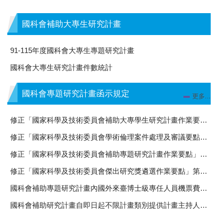
國科會補助大專生研究計畫
91-115年度國科會大專生專題研究計畫
國科會大專生研究計畫件數統計
國科會專題研究計畫函示規定
更多...
修正「國家科學及技術委員會補助大專學生研究計畫作業要點」第十六點，並自即日生效
修正「國家科學及技術委員會學術倫理案件處理及審議要點」部分規定
修正「國家科學及技術委員會補助專題研究計畫作業要點」第十一點、第十九點、第二十六點及「國家科學及技術委員會補助專題研究計畫經費處理原則」第八點，並自即日生效
修正「國家科學及技術委員會傑出研究獎遴選作業要點」第四點、第九點、第十二點，並自即日生效
國科會補助專題研究計畫內國外來臺博士級專任人員機票費，自即日起得於業務費項下報支，其支用規定如說明二
國科會補助研究計畫自即日起不限計畫類別提供計畫主持人於生育期間研究人力支持措施